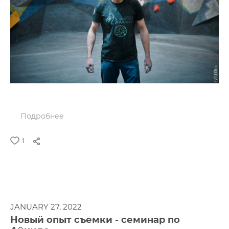
Подробнее
1
JANUARY 27, 2022
Новый опыт съемки - семинар по