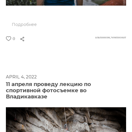
Подробнее
альпинизм,
чемпионат
0
APRIL 4, 2022
11 апреля проведу лекцию по
спортивной фотосъемке во
Владикавказе