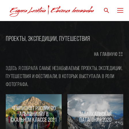
проекты, Экспедиции, путешествия
НА ГЛАВНУЮ ☷
Здесь я собрала самые незабываемые проекты, экспедиции,
путешествия и фестивали, в которых выступала в роли
фотографа.
Чемпионат России по
альпинизму в
Забайкальская
скальном классе 2021
Патагония 2020