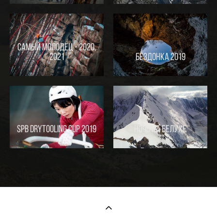
Самый Молодец - 2020,
2021
Бездонка 2019
SPb Drytooling Cup 2019
Ночь на Белухе