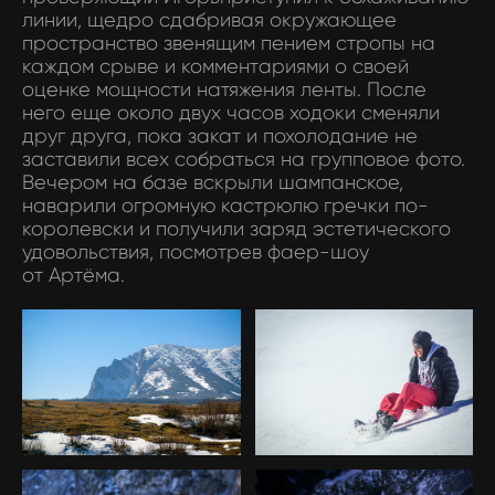
линии, щедро сдабривая окружающее
пространство звенящим пением стропы на
каждом срыве и комментариями о своей
оценке мощности натяжения ленты. После
него еще около двух часов ходоки сменяли
друг друга, пока закат и похолодание не
заставили всех собраться на групповое фото.
Вечером на базе вскрыли шампанское,
наварили огромную кастрюлю гречки по-
королевски и получили заряд эстетического
удовольствия, посмотрев фаер-шоу
от Артёма.