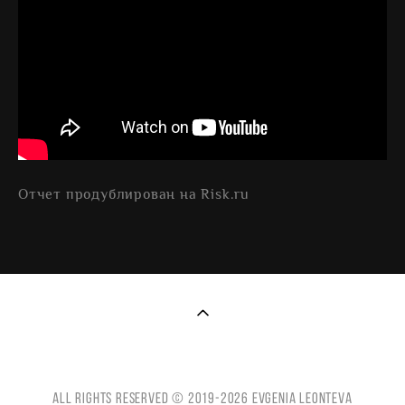
Отчет продублирован на
Risk.ru
All Rights reserved © 2019-2026 Evgenia Leonteva