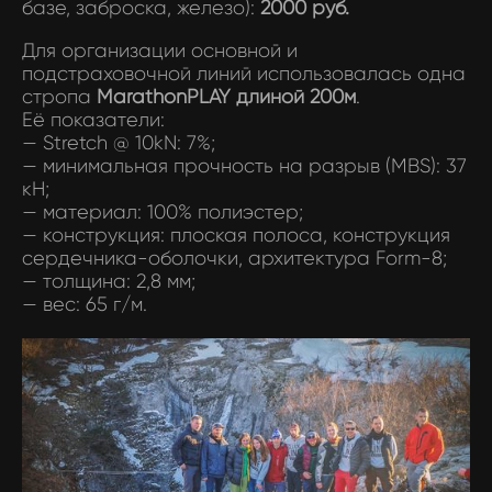
базе, заброска, железо):
2000 руб.
Для организации основной и
подстраховочной линий использовалась одна
стропа
MarathonPLAY длиной 200м
.
Её показатели:
— Stretch @ 10kN: 7%;
— минимальная прочность на разрыв (MBS): 37
кН;
— материал: 100% полиэстер;
— конструкция: плоская полоса, конструкция
сердечника-оболочки, архитектура Form-8;
— толщина: 2,8 мм;
— вес: 65 г/м.