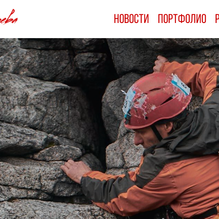
Новости
Новости
Портфолио
Портфолио