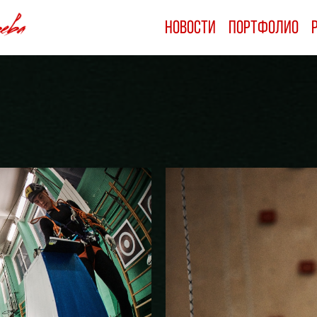
Новости
Новости
Портфолио
Портфолио