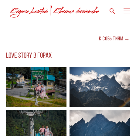
к событиям →
Love story в горах