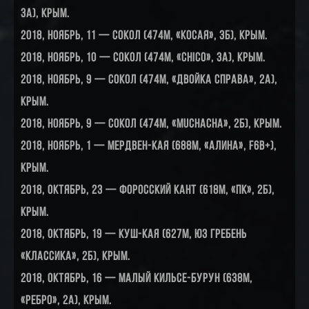
3А), Крым.
2018, ноябрь, 11 — Сокол (474м, «Косая», 3Б), Крым.
2018, ноябрь, 10 — Сокол (474м, «Chico», 3А), Крым.
2018, ноябрь, 9 — Сокол (474м, «Двойка справа», 2А),
Крым.
2018, ноябрь, 9 — Сокол (474м, «Muchacha», 2Б), Крым.
2018, ноябрь, 1 — Мердвен-Кая (688м, «Алина», f6b+),
Крым.
2018, октябрь, 23 — Форосский кант (618м, «ПК», 2Б),
Крым.
2018, октябрь, 19 — Куш-Кая (627м, ЮЗ гребень
«Классика», 2Б), Крым.
2018, октябрь, 16 — Малый Кильсе-Бурун (638м,
«Ребро», 2А), Крым.