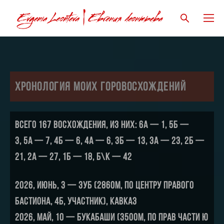
Хронология моих горовосхождений
ВСЕГО 167 восхождения, из них: 6А — 1, 5Б —
3, 5А — 7, 4Б — 6, 4А — 6, 3Б — 13, 3А — 23, 2Б —
21, 2А — 27, 1Б — 18, Б\К — 42
2026, июнь, 3 — Зуб (2860м, по центру правого
бастиона, 4Б, участник), Кавказ
2026, май, 10 — Букабаши (3500м, по прав части Ю