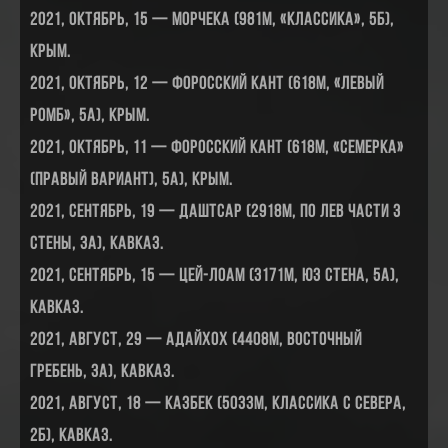
2021, октябрь, 15 — Морчека (981м, «классика», 5Б),
Крым.
2021, октябрь, 12 — Форосский кант (618м, «Левый
ромб», 5А), Крым.
2021, октябрь, 11 — Форосский кант (618м, «Семерка»
(правый вариант), 5А), Крым.
2021, сентябрь, 19 — Даштсар (2918м, по лев части З
стены, 3А), Кавказ.
2021, сентябрь, 15 — Цей-Лоам (3171м, ЮЗ стена, 5А),
Кавказ.
2021, август, 29 — Адайхох (4408м, восточный
гребень, 3А), Кавказ.
2021, август, 18 — Казбек (5033м, классика с севера,
2Б), Кавказ.