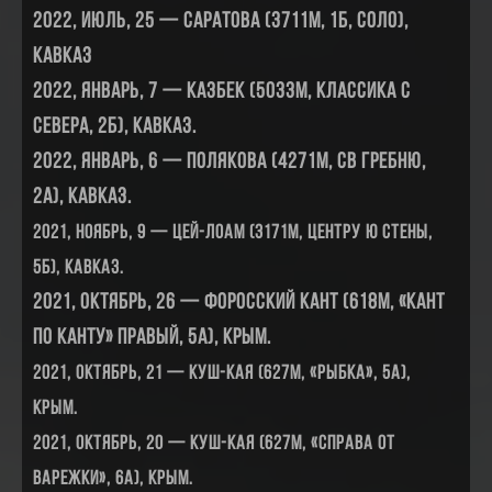
2022, июль, 25 — Саратова (3711м, 1Б, соло),
Кавказ
2022, январь, 7 — Казбек (5033м, классика с
севера, 2Б), Кавказ.
2022, январь, 6 — Полякова (4271м, СВ гребню,
2А), Кавказ.
2021, ноябрь, 9 — Цей-Лоам (3171м, центру Ю стены,
5Б), Кавказ.
2021, октябрь, 26 — Форосский кант (618м, «Кант
по Канту» правый, 5А), Крым.
2021, октябрь, 21 — Куш-Кая (627м, «рыбка», 5А),
Крым.
2021, октябрь, 20 — Куш-Кая (627м, «справа от
варежки», 6А), Крым.