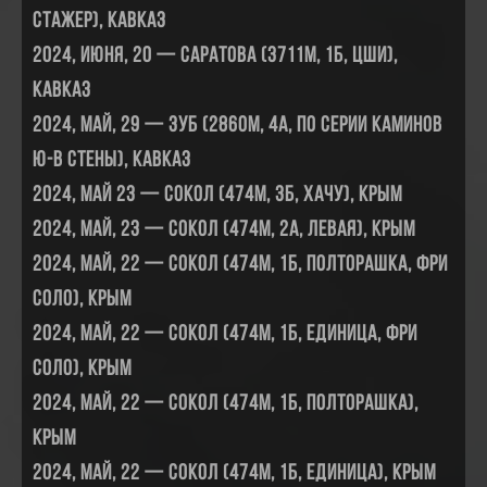
стажер), Кавказ
2024, июня, 20 — Саратова (3711м, 1Б, ЦШИ),
Кавказ
2024, май, 29 — Зуб (2860м, 4А, по серии каминов
ю-в стены), Кавказ
2024, май 23 — Сокол (474м, 3Б, Хачу), Крым
2024, май, 23 — Сокол (474м, 2А, левая), Крым
2024, май, 22 — Сокол (474м, 1Б, полторашка, фри
соло), Крым
2024, май, 22 — Сокол (474м, 1Б, единица, фри
соло), Крым
2024, май, 22 — Сокол (474м, 1Б, полторашка),
Крым
2024, май, 22 — Сокол (474м, 1Б, единица), Крым