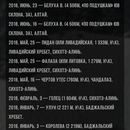
2018, июнь, 23 — Белуха В. (4 506м, «по подушкам» ЮВ
склона, 3А), Алтай.
2018, июнь, 16 — Белуха В. (4 506м, «по подушкам» ЮВ
склона, 3А), Алтай.
2018, май, 25 — Пидан (или Ливадийская, 1 333м, н\к),
Ливадийский хребет, Сихотэ-Алинь.
2018, май, 25 — Фалаза (или Литовка, 1 279м, н\к),
Ливадийский хребет, Сихотэ-Алинь.
2018, май, 16 — Чертов Утес (760м, н\к), Чандалаз,
Сихотэ-Алинь.
2018, февраль, 3 — Голец (1 604м, н\к), Сихотэ-Алинь.
2018, январь, 7 — Улун (2 221 м, н\к), Баджальский
хребет.
2018, январь, 3 — Королева (2 219м), Баджальский