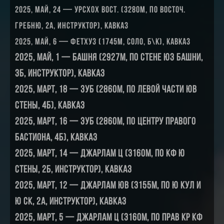
2025, май, 24 — Урсхох Вост. (3280м, по восточ.
гребню, 2А, инструктор), Кавказ
2025, май, 6 — Фетхуз (1745м, соло, б\к), Кавказ
2025, май, 1 — Башня (2927м, по стене юз башни,
3Б, инструктор), Кавказ
2025, март, 18 — Зуб (2860м, по левой части ЮВ
стены, 4Б), Кавказ
2025, март, 16 — Зуб (2860м, по центру правого
бастиона, 4Б), Кавказ
2025, март, 14 — Джарлам Ц (3160м, по кф ю
стены, 2Б, инструктор), Кавказ
2025, март, 12 — Джарлам ЮВ (3155м, по ю кул и
ю ск, 2А, инструктор), Кавказ
2025, март, 5 — Джарлам Ц (3160м, по прав кр кф