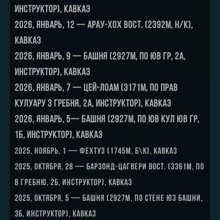
инструктор), Кавказ
2026, январь, 12 — Арау-хох Вост. (2392м, н/к),
Кавказ
2026, январь, 9 — Башня (2927м, по юв гр, 2А,
инструктор), Кавказ
2026, январь, 7 — Цей-Лоам (3171м, по прав
кулуару з гребня, 2А, инструктор), Кавказ
2026, январь, 5— Башня (2927м, по юв кул юв гр,
1Б, инструктор), Кавказ
2025, ноябрь, 1 — Фехтуз (1745м, б\к), Кавказ
2025, октября, 28 — Барзонд-Цагвери вост. (3361м, по
в гребню, 2Б, инструктор), Кавказ
2025, октября, 5 — Башня (2927м, по стене юз башни,
3Б, инструктор), Кавказ