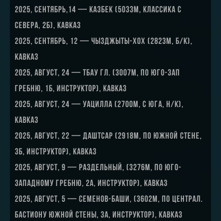
2025, сентябрь,14 — Казбек (5033м, классика с
севера, 2Б), Кавказ
2025, сентябрь, 12 — Чызджыты-Хох (2823м, б/к),
Кавказ
2025, август, 24 — Тбау гл. (3007м, по юго-зап
гребню, 1Б, инструктор), Кавказ
2025, август, 24 — Уацилла (2700м, с юга, н/к),
Кавказ
2025, август, 22 — Даштсар (2918м, по южной стене,
3Б, инструктор), Кавказ
2025, август, 9 — Раздельный, (3276м, по юго-
западному гребню, 2А, инструктор), Кавказ
2025, август, 5 — Семенов-Баши, (3602м, по централ.
бастиону южной стены, 3А, инструктор), Кавказ