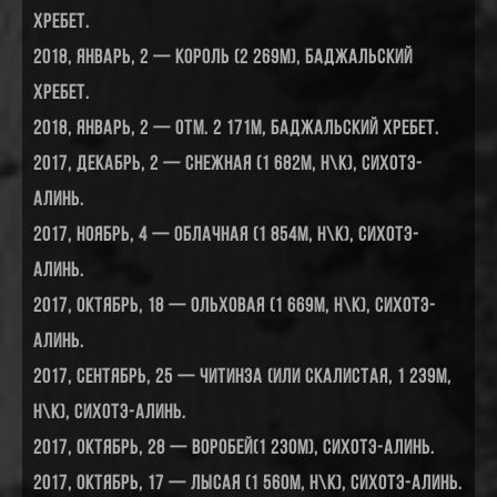
хребет.
2018, январь, 2 — Король (2 269м), Баджальский
хребет.
2018, январь, 2 — отм. 2 171м, Баджальский хребет.
2017, декабрь, 2 — Снежная (1 682м, н\к), Сихотэ-
Алинь.
2017, ноябрь, 4 — Облачная (1 854м, н\к), Сихотэ-
Алинь.
2017, октябрь, 18 — Ольховая (1 669м, н\к), Сихотэ-
Алинь.
2017, сентябрь, 25 — Читинза (или Скалистая, 1 239м,
н\к), Сихотэ-Алинь.
2017, октябрь, 28 — Воробей(1 230м), Сихотэ-Алинь.
2017, октябрь, 17 — Лысая (1 560м, н\к), Сихотэ-Алинь.