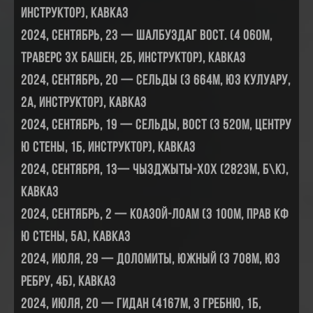
инструктор), Кавказ
2024, сентябрь, 23 — Шалбуздаг Вост. (4 060м,
траверс 3х башен, 2Б, инструктор), Кавказ
2024, сентябрь, 20 — Сельды (3 664м, юз кулуару,
2А, инструктор), Кавказ
2024, сентябрь, 19 — Сельды, вост (3 520м, центру
ю стены, 1Б, инструктор), Кавказ
2024, сентября, 13— Чызджыты-Хох (2823м, б\к),
Кавказ
2024, сентябрь, 2 — Коазой-Лоам (3 100м, прав кф
Ю стены, 5А), Кавказ
2024, июля, 29 — Доломиты, Южный (3 708м, ЮЗ
ребру, 4Б), Кавказ
2024, июля, 20 — Гидан (4167м, З гребню, 1Б,