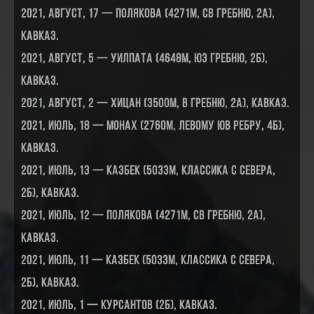
2021, август, 17 — Полякова (4271м, СВ гребню, 2А),
Кавказ.
2021, август, 5 — Уилпата (4648м, ЮЗ гребню, 2Б),
Кавказ.
2021, август, 2 — Хицан (3500м, В гребню, 2А), Кавказ.
2021, июль, 18 — Монах (2760м, левому ЮВ ребру, 4Б),
Кавказ.
2021, июль, 13 — Казбек (5033м, классика с севера,
2Б), Кавказ.
2021, июль, 12 — Полякова (4271м, СВ гребню, 2А),
Кавказ.
2021, июль, 11 — Казбек (5033м, классика с севера,
2Б), Кавказ.
2021, июль, 1 — Курсантов (2Б), Кавказ.