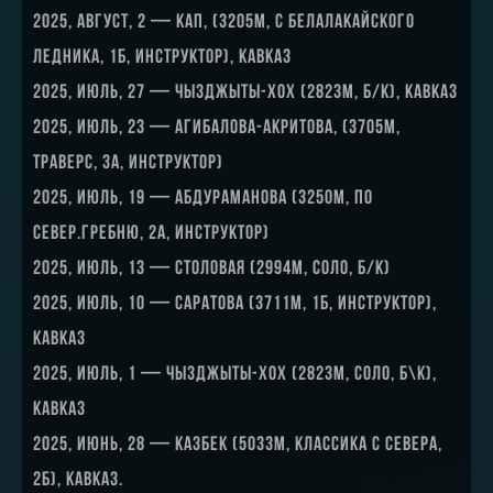
2025, август, 2 — Кап, (3205м, с белалакайского
ледника, 1Б, инструктор), Кавказ
2025, июль, 27 — Чызджыты-Хох (2823м, б/к), Кавказ
2025, июль, 23 — Агибалова-Акритова, (3705м,
траверс, 3А, инструктор)
2025, июль, 19 — Абдураманова (3250м, по
север.гребню, 2А, инструктор)
2025, июль, 13 — Столовая (2994м, соло, б/к)
2025, июль, 10 — Саратова (3711м, 1Б, инструктор),
Кавказ
2025, июль, 1 — Чызджыты-Хох (2823м, соло, б\к),
Кавказ
2025, июнь, 28 — Казбек (5033м, классика с севера,
2Б), Кавказ.