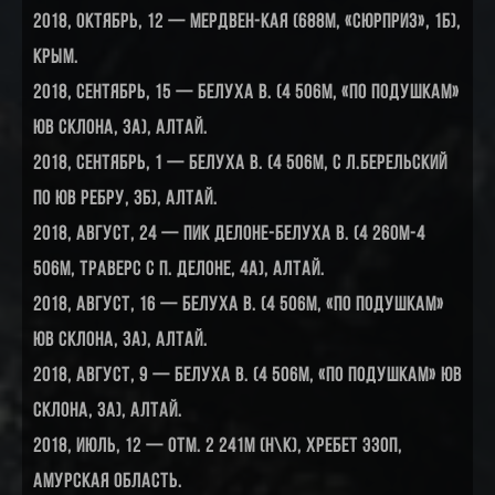
2018, октябрь, 12 — Мердвен-Кая (688м, «Сюрприз», 1Б),
Крым.
2018, сентябрь, 15 — Белуха В. (4 506м, «по подушкам»
ЮВ склона, 3А), Алтай.
2018, сентябрь, 1 — Белуха В. (4 506м, с л.Берельский
по ЮВ ребру, 3Б), Алтай.
2018, август, 24 — пик Делоне-Белуха В. (4 260м-4
506м, траверс с п. Делоне, 4А), Алтай.
2018, август, 16 — Белуха В. (4 506м, «по подушкам»
ЮВ склона, 3А), Алтай.
2018, август, 9 — Белуха В. (4 506м, «по подушкам» ЮВ
склона, 3А), Алтай.
2018, июль, 12 — отм. 2 241м (н\к), хребет Эзоп,
Амурская область.